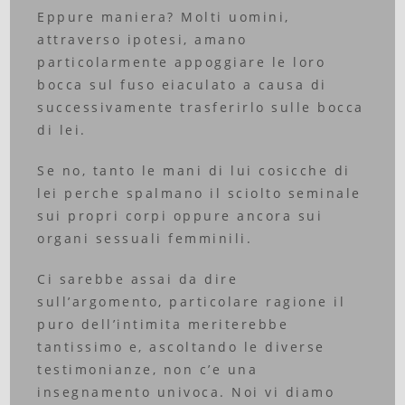
Eppure maniera? Molti uomini,
attraverso ipotesi, amano
particolarmente appoggiare le loro
bocca sul fuso eiaculato a causa di
successivamente trasferirlo sulle bocca
di lei.
Se no, tanto le mani di lui cosicche di
lei perche spalmano il sciolto seminale
sui propri corpi oppure ancora sui
organi sessuali femminili.
Ci sarebbe assai da dire
sull’argomento, particolare ragione il
puro dell’intimita meriterebbe
tantissimo e, ascoltando le diverse
testimonianze, non c’e una
insegnamento univoca. Noi vi diamo