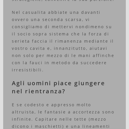
Nel casualita abbiate una davanti
ovvero una seconda scarsa, vi
consigliamo di mettervi nondimeno su
il socio sopra sistema che la forza di
serieta faccia il rimanenza mediante il
vostro cavita e, innanzitutto, aiutavi
non solo per mezzo di le mani affinche
con la fauci in metodo da succedere
irresistibili.
Agli uomini piace giungere
nel rientranza?
E se codesto e appresso molto
altruista, le fantasie a accortezza sono
infinite. Capitare nelle tette (mezzo
dicono i maschietti) e una lineamenti