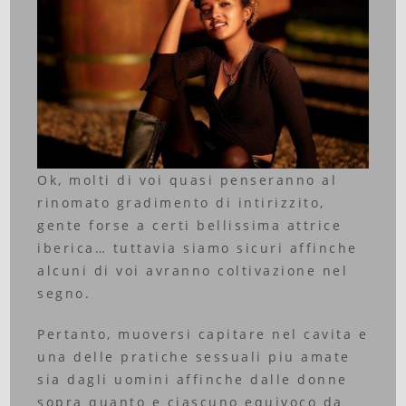
Ok, molti di voi quasi penseranno al
rinomato gradimento di intirizzito,
gente forse a certi bellissima attrice
iberica… tuttavia siamo sicuri affinche
alcuni di voi avranno coltivazione nel
segno.
Pertanto, muoversi capitare nel cavita e
una delle pratiche sessuali piu amate
sia dagli uomini affinche dalle donne
sopra quanto e ciascuno equivoco da