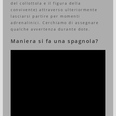
del collottola e il figura della
convivente) attraverso ulteriormente
lasciarsi partire per momenti
adrenalinici. Cerchiamo di assegnare
qualche avvertenza durante dote.
Maniera si fa una spagnola?