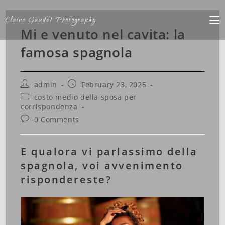
Elaine Gaudet Photography
Mi e venuto nel cavita: la
famosa spagnola
admin
February 23, 2025
costo medio della sposa per
corrispondenza
0 Comments
E qualora vi parlassimo della
spagnola, voi avvenimento
rispondereste?