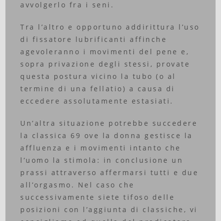
avvolgerlo fra i seni.
Tra l’altro e opportuno addirittura l’uso
di fissatore lubrificanti affinche
agevoleranno i movimenti del pene e,
sopra privazione degli stessi, provate
questa postura vicino la tubo (o al
termine di una fellatio) a causa di
eccedere assolutamente estasiati.
Un’altra situazione potrebbe succedere
la classica 69 ove la donna gestisce la
affluenza e i movimenti intanto che
l’uomo la stimola: in conclusione un
prassi attraverso affermarsi tutti e due
all’orgasmo. Nel caso che
successivamente siete tifoso delle
posizioni con l’aggiunta di classiche, vi