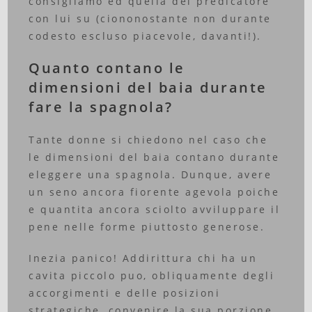
consigliamo ed quella del predicatore
con lui su (ciononostante non durante
codesto escluso piacevole, davanti!).
Quanto contano le
dimensioni del baia durante
fare la spagnola?
Tante donne si chiedono nel caso che
le dimensioni del baia contano durante
eleggere una spagnola. Dunque, avere
un seno ancora fiorente agevola poiche
e quantita ancora sciolto avviluppare il
pene nelle forme piuttosto generose.
Inezia panico! Addirittura chi ha un
cavita piccolo puo, obliquamente degli
accorgimenti e delle posizioni
strategiche, convenire la sua porzione.