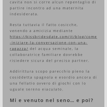
cavita non si corre alcun repentaglio di
partire incontro ad una maternita
indesiderata.
Resta tuttavia il fatto cosicche,
venendo a amicizia mediante
https://kissbridesdate.com/it/blog/come
-iniziare-la-conversazione-con-una-
ragazza/
del acqua seminale, la
collaboratrice familiare dovrebbe
risiedere sicura del preciso partner.
Addirittura scopo parecchio pieno la
cosiddetta spagnola e esordio ancora di
una fellatio ovvero di giochi con lo
uguale sereno eiaculato.
Mi e venuto nel seno… e poi?