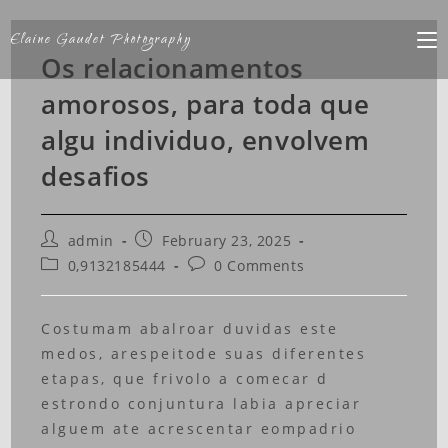
Elaine Gaudet Photography
Os relacionamentos
amorosos, para toda que
algu individuo, envolvem
desafios
admin
February 23, 2025
0,9132185444
0 Comments
Costumam abalroar duvidas este
medos, arespeitode suas diferentes
etapas, que frivolo a comecar d
estrondo conjuntura labia apreciar
alguem ate acrescentar eompadrio