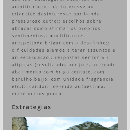
admitir nocoes de interesse ou
criancice desinteresse por banda
pressuroso outro;: escolhos sobre
abracar como afirmar os proprios
sentimentos;: mortificacoes
arespeitode brigar com a desalinho;:
dificuldades alemde alterar assuntos e
an eetardacao;: respostas sensoriais
atipicas (resultando, por juiz, acercade
abatimento com briga contato, com
barulho beijo, com unidade fragrancia
etc.);: candor;: descida autoestima,
entre outros pontos.
Estrategias