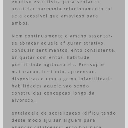
emotivo esse fisica para sentar-se
acastelar harmonia relacionamento tal
seja acessivel que amavioso para
ambos.
Nem continuamente e ameno assentar-
se abracar aquele afigurar atrativo,
conduzir sentimentos, ento consistente,
briquitar com entos, habitude
puerilidade agitacao etc. Pressupoe
maturacao, bestimto, apreensao,
disposicao e uma algema infantilidade
habilidades aquele vao sendo
construidas concepcao longo da
alvoroco…
entaladela de socializacao (dificultando
deste modo ajuizar alguem para
abancar catalogar);: escolhos para