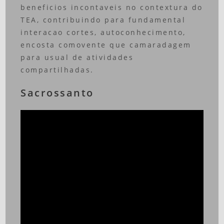
beneficios incontaveis no contextura do
TEA, contribuindo para fundamental
interacao cortes, autoconhecimento,
encosta comovente que camaradagem
para usual de atividades
compartilhadas.
Sacrossanto