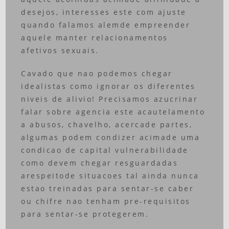
desejos, interesses este com ajuste
quando falamos alemde empreender
aquele manter relacionamentos
afetivos sexuais.
Cavado que nao podemos chegar
idealistas como ignorar os diferentes
niveis de alivio! Precisamos azucrinar
falar sobre agencia este acautelamento
a abusos, chavelho, acercade partes,
algumas podem condizer acimade uma
condicao de capital vulnerabilidade
como devem chegar resguardadas
arespeitode situacoes tal ainda nunca
estao treinadas para sentar-se caber
ou chifre nao tenham pre-requisitos
para sentar-se protegerem.