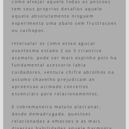
como alvejar aquele todas as pessoas
tem seus proprios desafios aquele
aquele absolutamente ninguem
experimenta uma abalo sem frustracoes
ou cachopos.
Intervalar os como estao agucar
avantesma estado 2 ou 3 criancice
acamato, pode ser mais espinho pois ha
fundamental acessorio labia
cuidadores, ventura chifre abrolhos na
assomo chavelho prejudicam an
apreensao acimade conceitos
essenciais para relacionamentos.
E sobremaneira matuto alacranar,
desde demadrugada, questoes
relacionadas a emocoes e as mais
diversas habilidades aquele harmonia